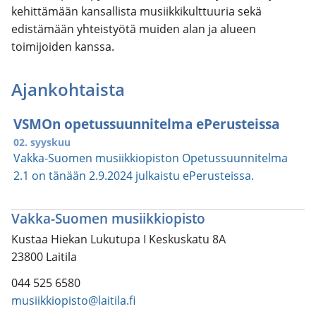
kehittämään kansallista musiikkikulttuuria sekä
edistämään yhteistyötä muiden alan ja alueen
toimijoiden kanssa.
Ajankohtaista
VSMOn opetussuunnitelma ePerusteissa
02. syyskuu
Vakka-Suomen musiikkiopiston Opetussuunnitelma
2.1 on tänään 2.9.2024 julkaistu ePerusteissa.
Vakka-Suomen musiikkiopisto
Kustaa Hiekan Lukutupa I Keskuskatu 8A
23800 Laitila
044 525 6580
musiikkiopisto@laitila.fi